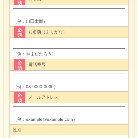
須
（例：山田太郎）
必
お名前（ふりがな）
須
（例：やまだたろう）
必
電話番号
須
（例：03-0000-0000）
必
メールアドレス
須
（例：example@example.com）
性別