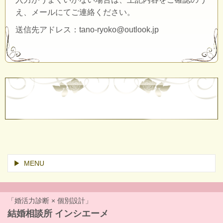
え、メールにてご連絡ください。
送信先アドレス：tano-ryoko@outlook.jp
MENU
「婚活力診断 × 個別設計」
結婚相談所 インシエーメ