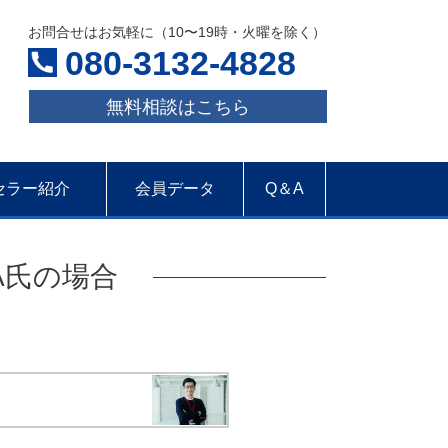
お問合せはお気軽に（10〜19時・火曜を除く）
080-3132-4828
無料相談はこちら
セラー紹介
会員データ
Q＆A
A氏の場合