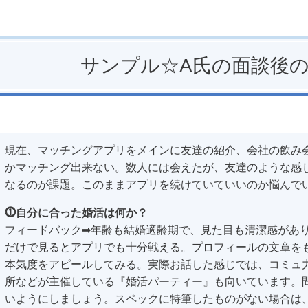
サンプル☆A氏の面談後
現在、マッチングアプリをメインに友達の紹介、会社の飲み
かマッチング出来ない。数人には会えたが、友達のような感
なるのが課題。このままアプリを続けていていいのか悩んで
⓵自分に合った婚活は何か？
フィードバック➡年齢も結婚適齢期で、見た目も清潔感があ
だけで見るとアプリでも十分戦える。プロフィールの文章を
本気度をアピールしてみる。実際お話した感じでは、コミュ
所などが主催している『婚活パーティー』も向いています。
いようにしましょう。スペックに特筆したものがない場合は