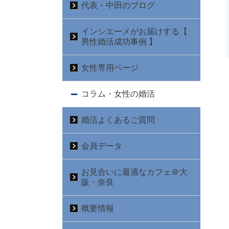
代表・中田のブログ
インシエーメがお届けする【
男性婚活成功事例 】
女性専用ページ
コラム・女性の婚活
婚活よくあるご質問
会員データ
お見合いに最適なカフェ＠大
阪・奈良
概要情報