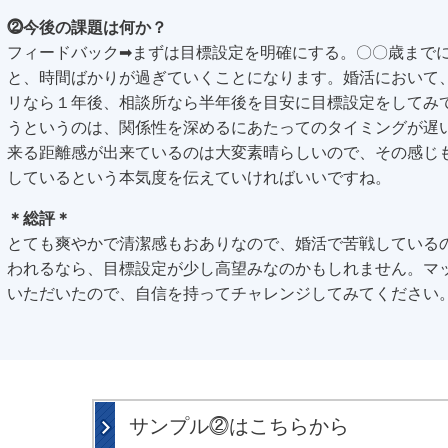
⓶今後の課題は何か？
フィードバック➡まずは目標設定を明確にする。〇〇歳まで
と、時間ばかりが過ぎていくことになります。婚活において
リなら１年後、相談所なら半年後を目安に目標設定をしてみ
うというのは、関係性を深めるにあたってのタイミングが遅
来る距離感が出来ているのは大変素晴らしいので、その感じ
しているという本気度を伝えていければいいですね。
＊総評＊
とても爽やかで清潔感もおありなので、婚活で苦戦している
われるなら、目標設定が少し高望みなのかもしれません。マ
いただいたので、自信を持ってチャレンジしてみてください
サンプル⓶はこちらから