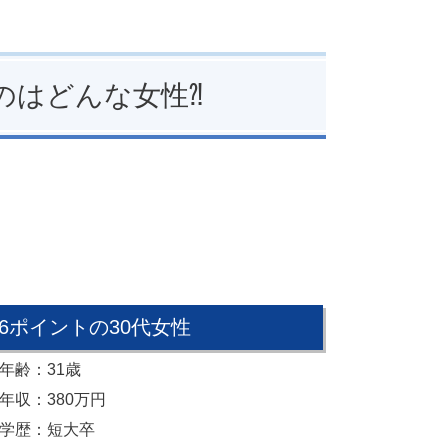
のはどんな女性⁈
36ポイントの30代女性
年齢：31歳
年収：380万円
学歴：短大卒