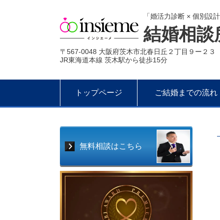
「婚活力診断 × 個別設
結婚相談
〒567-0048 大阪府茨木市北春日丘２丁目９ー２３
JR東海道本線 茨木駅から徒歩15分
トップページ
ご結婚までの流れ
無料相談はこちら