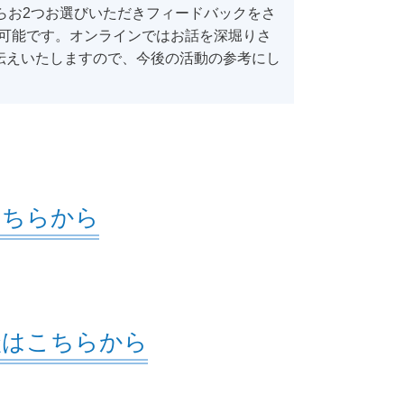
らお2つお選びいただきフィードバックをさ
も可能です。オンラインではお話を深堀りさ
伝えいたしますので、今後の活動の参考にし
こちらから
談はこちらから