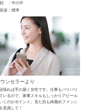
顔 ：中の中
容姿：標準
カウンセラーより
頑張れば手の届く女性です。仕事もバリバリ
ているので、家事スキルもしっかりアピール
いくのがポイント。見た目も綺麗めファッシ
を意識して！