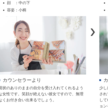
顔 ：中の下
容姿：小柄
カウンセラーより
少し
現状のありのままの自分を受け入れてくれるよう
され
な女性です。笑顔が絶えない彼女ですので、無理
して
なくお付き合い出来るでしょう。
ョン