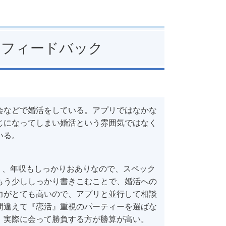
のフィードバック
会などで婚活をしている。アプリではなかな
じになってしまい婚活という雰囲気ではなく
いる。
り、年収もしっかりおありなので、スペック
もう少ししっかり書きこむことで、婚活への
力がとても高いので、アプリと並行して相談
間違えて『恋活』重視のパーティーを選ばな
、実際に会って勝負する方が勝算が高い。