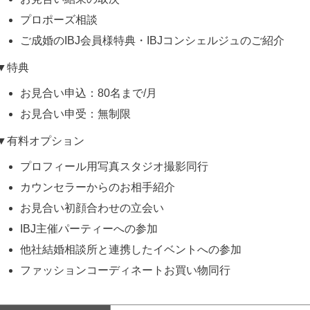
プロポーズ相談
ご成婚のIBJ会員様特典・IBJコンシェルジュのご紹介
▼特典
お見合い申込：80名まで/月
お見合い申受：無制限
▼有料オプション
プロフィール用写真スタジオ撮影同行
カウンセラーからのお相手紹介
お見合い初顔合わせの立会い
IBJ主催パーティーへの参加
他社結婚相談所と連携したイベントへの参加
ファッションコーディネートお買い物同行