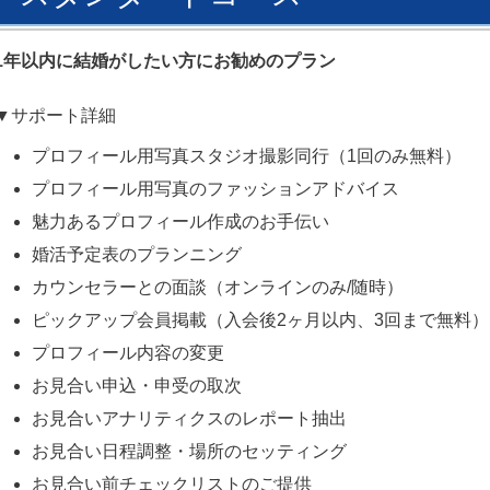
1年以内に結婚がしたい方にお勧めのプラン
▼サポート詳細
プロフィール用写真スタジオ撮影同行（1回のみ無料）
プロフィール用写真のファッションアドバイス
魅力あるプロフィール作成のお手伝い
婚活予定表のプランニング
カウンセラーとの面談（オンラインのみ/随時）
ピックアップ会員掲載（入会後2ヶ月以内、3回まで無料）
プロフィール内容の変更
お見合い申込・申受の取次
お見合いアナリティクスのレポート抽出
お見合い日程調整・場所のセッティング
お見合い前チェックリストのご提供