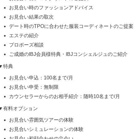
お見合い時のファッションアドバイス
お見合い結果の取次
デート時のTPOに合わせた服装コーディネートのご提案
エステの紹介
プロポーズ相談
ご成婚のIBJ会員様特典・IBJコンシェルジュのご紹介
▼特典
お見合い申込：100名まで/月
お見合い申受：無制限
カウンセラーからのお相手紹介：随時10名まで/月
▼有料オプション
お見合い雰囲気ツアーの体験
お見合いシミュレーションの体験
お見合い初顔合わせの立会い