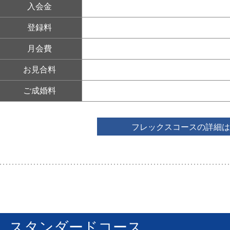
入会金
登録料
月会費
お見合料
ご成婚料
フレックスコースの詳細は
スタンダードコース