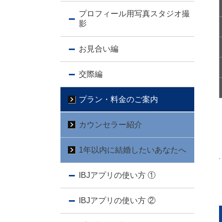
プロフィール用写真スタジオ撮
影
お見合い編
交際編
プラン・料金のご案内
カウンセラー紹介
1年以内に結婚したいあなたへ
IBJアプリの使い方 ①
IBJアプリの使い方 ②