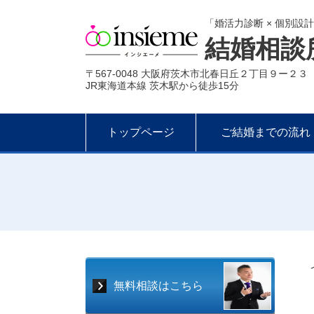
「婚活力診断 × 個別設
結婚相談
〒567-0048 大阪府茨木市北春日丘２丁目９ー２３
JR東海道本線 茨木駅から徒歩15分
トップページ
ご結婚までの流れ
無料相談はこちら