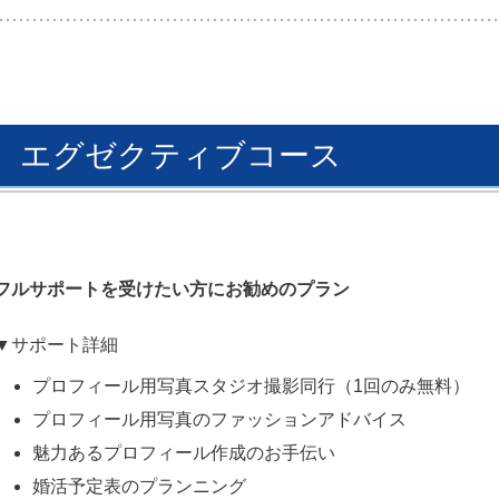
エグゼクティブコース
フルサポートを受けたい方にお勧めのプラン
▼サポート詳細
プロフィール用写真スタジオ撮影同行（1回のみ無料）
プロフィール用写真のファッションアドバイス
魅力あるプロフィール作成のお手伝い
婚活予定表のプランニング