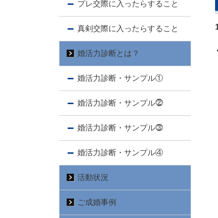
プレ交際に入ったらすること
真剣交際に入ったらすること
婚活力診断とは？
婚活力診断・サンプル①
婚活力診断・サンプル⓶
婚活力診断・サンプル⓷
婚活力診断・サンプル④
活動状況
ご成婚事例