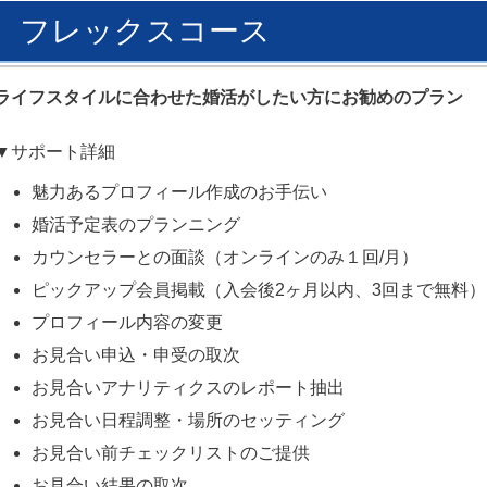
フレックスコース
ライフスタイルに合わせた婚活がしたい方にお勧めのプラン
▼サポート詳細
魅力あるプロフィール作成のお手伝い
婚活予定表のプランニング
カウンセラーとの面談（オンラインのみ１回/月）
ピックアップ会員掲載（入会後2ヶ月以内、3回まで無料）
プロフィール内容の変更
お見合い申込・申受の取次
お見合いアナリティクスのレポート抽出
お見合い日程調整・場所のセッティング
お見合い前チェックリストのご提供
お見合い結果の取次