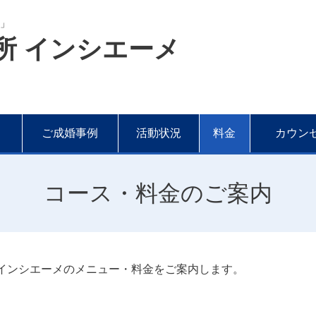
計」
所 インシエーメ
ご成婚事例
活動状況
料金
カウン
コース・料金のご案内
インシエーメのメニュー・料金をご案内します。