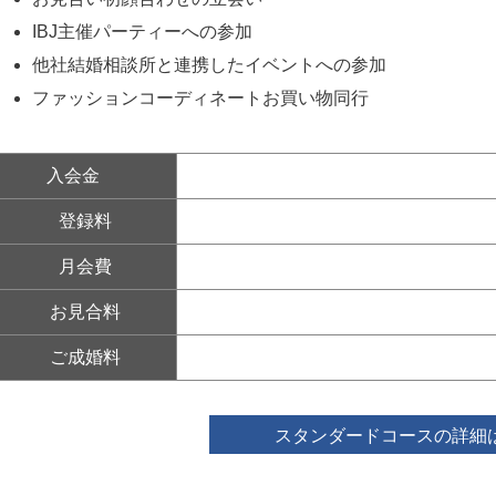
IBJ主催パーティーへの参加
他社結婚相談所と連携したイベントへの参加
ファッションコーディネートお買い物同行
入会金
登録料
月会費
お見合料
ご成婚料
スタンダードコースの詳細