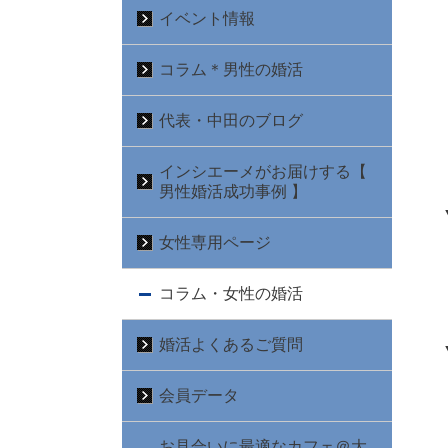
イベント情報
コラム＊男性の婚活
代表・中田のブログ
インシエーメがお届けする【
男性婚活成功事例 】
女性専用ページ
コラム・女性の婚活
婚活よくあるご質問
会員データ
お見合いに最適なカフェ＠大