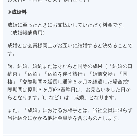
✳️成婚料
成婚に至ったときにお支払いしていただく料金です。
（成婚報酬費用）
成婚とは会員様同士がお互いに結婚すると決めることで
す。
尚、結婚、婚約またはそれらと同等の成果（「結婚の口
約束」「宿泊」「宿泊を伴う旅行」「婚前交渉」「同
棲」「交際期間を延長し通算６ヶ月を経過した場合(交
際期間は原則３ヶ月)(※基準日は、お見合いをした日か
らとなります。)」など）は「成婚」となります。
また、「成婚」におけるお相手とは、当社会員に限らず
当社紹介にかかる他社会員等を含むものとします。