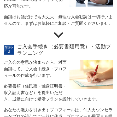
応が可能です。
面談はお話だけでも大丈夫、無理な入会勧誘は一切行いま
せんので、まずはお気軽にご相談・ご質問くださいませ。
ご入会手続き（必要書類用意）・活動プ
ランニング
ご入会の意思が決まったら、対面
面談にて、ご入会手続き・プロフ
ィールの作成を行います。
必要書類（住民票・独身証明書・
収入証明書など）を提出いただ
き、成婚に向けて婚活プランを設計していきます。
あなたの魅力を引き出すプロフィールは、仲人カウンセラ
ーがプロの視点でご一緒に作成。プロフィール用写真も提