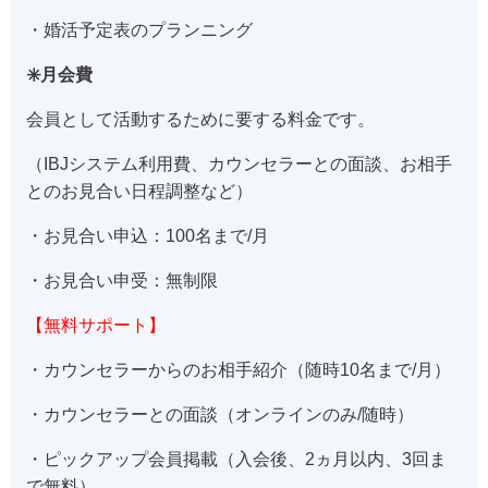
・婚活予定表のプランニング
✳️月会費
会員として活動するために要する料金です。
（IBJシステム利用費、カウンセラーとの面談、お相手
とのお見合い日程調整など）
・お見合い申込：100名まで/月
・お見合い申受：無制限
【無料サポート】
・カウンセラーからのお相手紹介（随時10名まで/月）
・カウンセラーとの面談（オンラインのみ/随時）
・ピックアップ会員掲載（入会後、2ヵ月以内、3回ま
で無料）