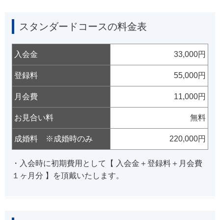
スタンダードコースの料金表
入会金
33,000円
登録料
55,000円
月会費
11,000円
お見合い料
無料
成婚料 ※成婚時のみ
220,000円
・入会時に初期費用として【 入会金＋登録料＋月会費
１ヶ月分 】を頂戴いたします。