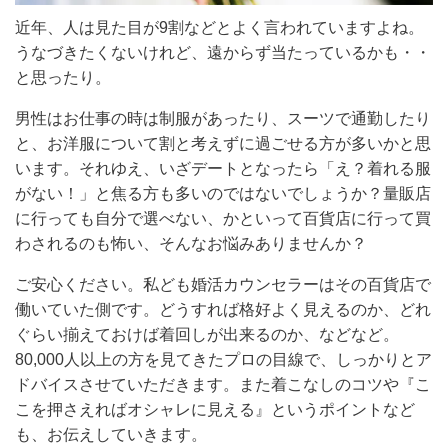
近年、人は見た目が9割などとよく言われていますよね。
うなづきたくないけれど、遠からず当たっているかも・・
と思ったり。
男性はお仕事の時は制服があったり、スーツで通勤したり
と、お洋服について割と考えずに過ごせる方が多いかと思
います。それゆえ、いざデートとなったら「え？着れる服
がない！」と焦る方も多いのではないでしょうか？量販店
に行っても自分で選べない、かといって百貨店に行って買
わされるのも怖い、そんなお悩みありませんか？
ご安心ください。私ども婚活カウンセラーはその百貨店で
働いていた側です。どうすれば格好よく見えるのか、どれ
ぐらい揃えておけば着回しが出来るのか、などなど。
80,000人以上の方を見てきたプロの目線で、しっかりとア
ドバイスさせていただきます。また着こなしのコツや『こ
こを押さえればオシャレに見える』というポイントなど
も、お伝えしていきます。