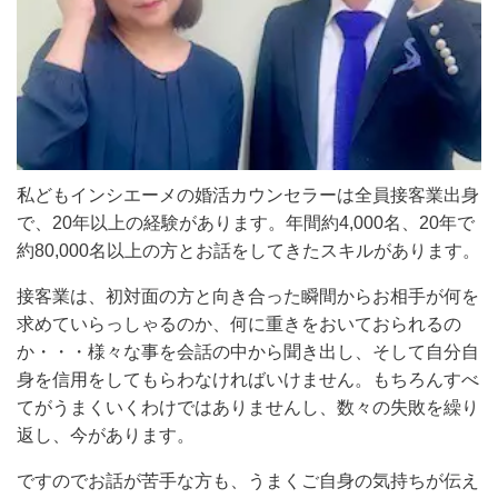
私どもインシエーメの婚活カウンセラーは全員接客業出身
で、20年以上の経験があります。年間約4,000名、20年で
約80,000名以上の方とお話をしてきたスキルがあります。
接客業は、初対面の方と向き合った瞬間からお相手が何を
求めていらっしゃるのか、何に重きをおいておられるの
か・・・様々な事を会話の中から聞き出し、そして自分自
身を信用をしてもらわなければいけません。もちろんすべ
てがうまくいくわけではありませんし、数々の失敗を繰り
返し、今があります。
ですのでお話が苦手な方も、うまくご自身の気持ちが伝え